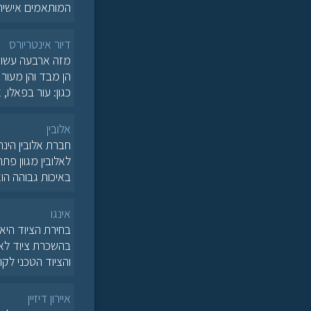
המותאמים אישית 
דיור אינטריורס
מזה ארבעה עשורי
הן מבד והן מעור
כגון: עור בפאלו,
אלובין
חברת אלובין הינה
לאלובין מגוון פת
באיכות גבוהה הו
אינגו
בחירת הציוד היא 
בהשכרת ציוד לאי
והציוד הטכני לקו
איירון דיזיין