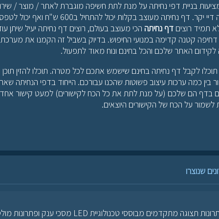
יעות בניית דפי נחיתה על מנת לתת חשיפה מוגברת לאתר / מוצר / שיר
אך הבעיה היא שזה דיי יקר. דף נחיתה מעוצב בקלות יכול להתחיל ב0
א תמיד רוצים
דף נחיתה
הכי מעוצב בעולם, רוצים דף נחיתה יעיל שיתן עו
לקידום האתר שלכם והכל בחינם ונוח מאוד לתפעול.
וכלו לקבל דף נחיתה בחינם שישמש אתכם לכל מטרה. תוכלו להזין תוכן ע
 בין כמה ערכות עיצוב פשוטות שהכנו עבורכם. הייחוד בדפי הנחיתה שאתם
ים שנוצרו
אנו מתמחים בפתרונות תצוגה מתקדמים מבוססי טכנולוגיית LED מסכי ענק 