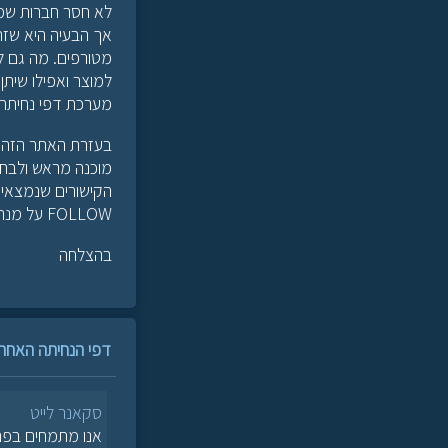
לא חסר חברות שמצ
מטורפים. מה גם ל
מערכת דפי נחיתה 
בעזרת האתר הזה ת
מוכנה מראש ולבחור
FOLLOW על מנת לשמור על הכח של הקישורים היוצאים.
בהצלחה
דפי הנחיתה האחרונ
סקאנר לייט