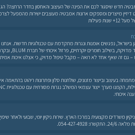
בטיה חדש שיסגור לכם את הפינה של העיצוב והאחסון בחדר הרחצה? הג
ט דיזיין מייצרים ומספקים ארונות אמבטיה מעוצבים ישירות מהמפעל לצרכ
ח
 בישראל, נפגשים אומנות ונגרות מתקדמת עם טכנולוגיות חדשות. אנחנו מ
מטבח בעבודת יד מדויקת, בשילוב חומרים יוק
– גם זה שאף אחד לא רואה – מקבל טיפול מדויק, כי אצלנו איכות אמית
מתמחה בעיצוב ובייצור מזנונים, שולחנות סלון ופתרונות ריהוט בהתאמה אי
ה איכותי.
יקיון משרדים מקצועית במרכז הארץ. שירות ניקיון יומי, שבועי ולאחר שיפוץ.
שרו: 054-427-4928.