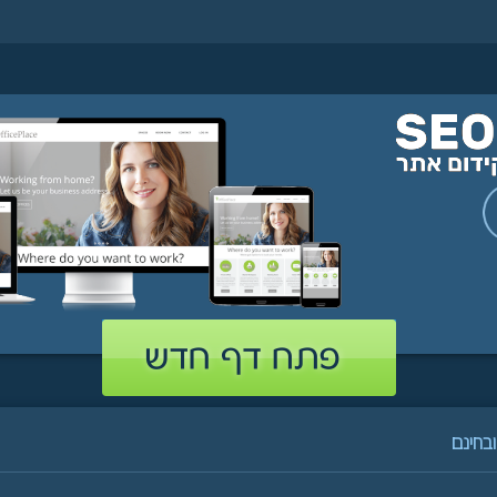
בחינם