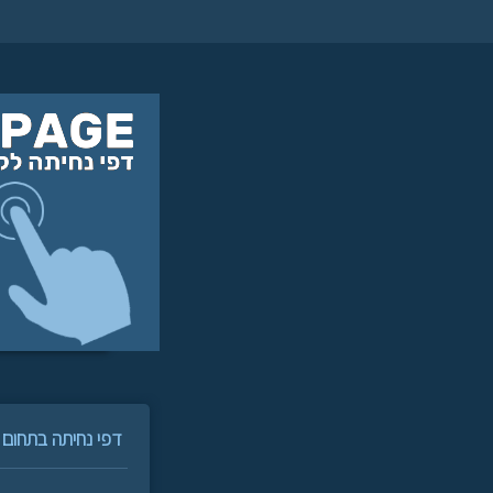
דפי נחיתה בתחום forex