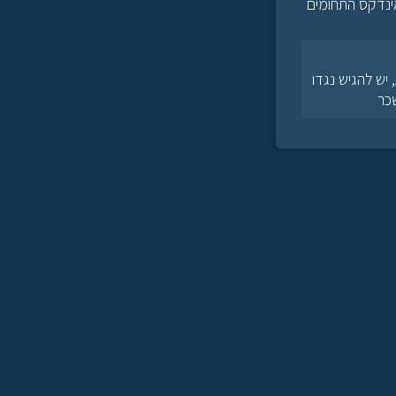
ינדקס התחומים
יש להגיש נגדו
שכר