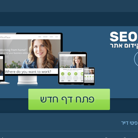
נוי דייר