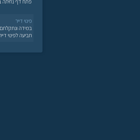
פתח דף נחיתה בנו
פינוי דייר
במידה ונתקלתם ב
תביעה לפינוי די