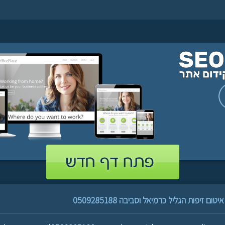
ם זיפות הגליל כרמיאל וסביבה 0509285188