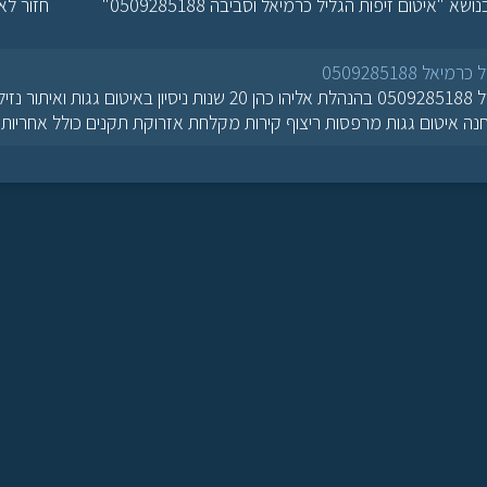
 "איטום זיפות הגליל כרמיאל וסביבה 0509285188"
חזור לא
אל 0509285188
איטום זיפות הגליל 0509285188 בהנהלת אליהו כהן 20 שנות ניסיון באיטום ג
חנה איטום גגות מרפסות ריצוף קירות מקלחת אזרוקת תקנים כולל אחריות