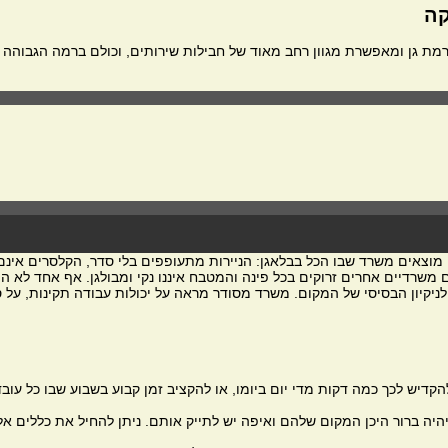
קה
מת גן ומאפשרת מגוון רחב מאוד של חבילות שירותים, וכולם ברמה הגבוהה ב
מוצאים משרד שבו הכל בבלאגן: הניירות מתעופפים בלי סדר, הקלסרים אינם
שרדיים אחרים זרוקים בכל פינה והמטבח איננו נקי ומבולגן. אף אחד לא היה
יקיון הבסיסי של המקום. משרד מסודר מראה על יכולות עבודה תקינות, על ס
יש לכך כמה דקות מדי יום ביומו, או להקציב זמן קבוע בשבוע שבו כל עובד
יהיה ברור היכן המקום שלהם ואיפה יש לתייק אותם. ניתן להחיל את כללים א