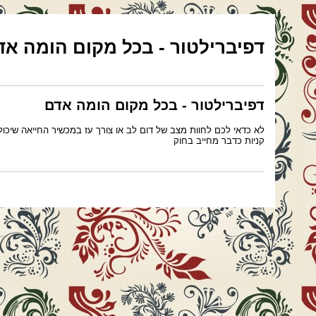
דפיברילטור - בכל מקום הומה אד
דפיברילטור - בכל מקום הומה אדם
לא כדאי לכם לחוות מצב של דום לב או צורך עז במכשיר החייאה שיכול להגיע עם אמבולנס אבל רק עו
קניות כדבר מחייב בחוק