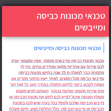
טכנאי מכונות כביסה
ומייבשים
טכנאי מכונות כביסה ומייבשים
טכנאי מכונות כביסה ומייבשים מוסמך, אמין ומקצועי יעניק
לכם שירות עם אחריות מלאה ומחירים נוחים. נחי לוי
מתמחה כבר למעלה מ 25 שנה בתיקון מכונות כביסה
ומייבשי כביסה מכל הסוגים. לאחר ייע
וץ טלפוני מקדים אנו
נשמח לקבוע ביקור לתיקון התקלה במחיר הוגן, כל זאת תוך
מתן שירות מקצועי וזמינות גבוהה
הגעתם לאיש מקצוע
מומלץ ומנוסה שיכול לסייע לכם לתקן את מכונת הכביסה או
מייבש הכביסה שלכם ולטפל בכל בעיה שיש לכם במכונת
הכביסה או מייבש הכביסה, כולל החלפת מנוע, תיקון פעולת