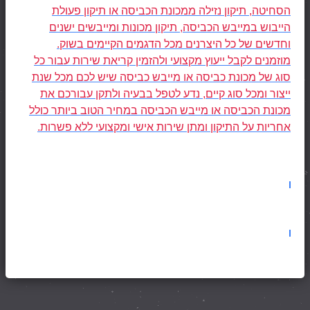
הסחיטה, תיקון נזילה ממכונת הכביסה או תיקון פעולת
הייבוש במייבש הכביסה, תיקון מכונות ומייבשים ישנים
וחדשים של כל היצרנים מכל הדגמים הקיימים בשוק.
מוזמנים לקבל ייעוץ מקצועי ולהזמין קריאת שירות עבור כל
סוג של מכונת כביסה או מייבש כביסה שיש לכם מכל שנת
ייצור ומכל סוג קיים, נדע לטפל בבעיה ולתקן עבורכם את
מכונת הכביסה או מייבש הכביסה במחיר הטוב ביותר כולל
אחריות על התיקון ומתן שירות אישי ומקצועי ללא פשרות.