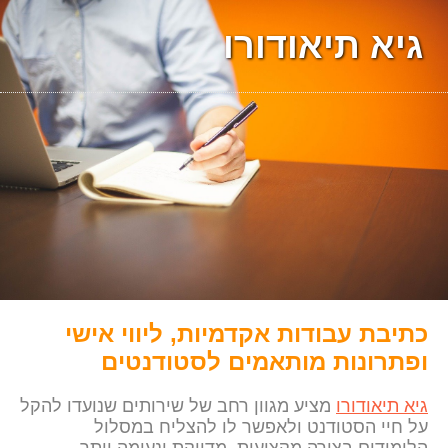
גיא תיאודורו
כתיבת עבודות אקדמיות, ליווי אישי
ופתרונות מותאמים לסטודנטים
גיא תיאודורו
מציע מגוון רחב של שירותים שנועדו להקל
על חיי הסטודנט ולאפשר לו להצליח במסלול
הלימודים בצורה מקצועית, מדויקת ונעימה יותר.