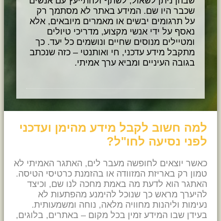
שבהן ניתן לשאול, לשתף ולהתייעץ עם אנשים
שכבר היו שם. המידע באתר לא מסתמך רק
על תרגומים יבשים או מאמרים מיובאים, אלא
נאסף על ידי אנשי מקצוע, מדריכי טיולים
ומטיילים מנוסים שחיים ונושמים כל יעד. כך
מתקבל מידע עדכני, חי ואותנטי – כזה שנכתב
בגובה העיניים ומביא ערך אמיתי.
למה חשוב לקבל מידע מהימן ועדכני
לפני נסיעה לחו"ל?
כאשר יוצאים לחופשה מעבר לים, האתגר האמיתי לא
טמון רק באריזת המזוודה או בהזמנת כרטיסי הטיסה.
האתגר הוא לדעת מה באמת מחכה לנו שם, וכיצד
להיערך מראש כך שנוכל להימנע מהפתעות לא
נעימות וליהנות מחוויה מלאה, נוחה ומשמעותית.
בעידן שבו המידע זמין בכל מקום – באתרים, בלוגים,