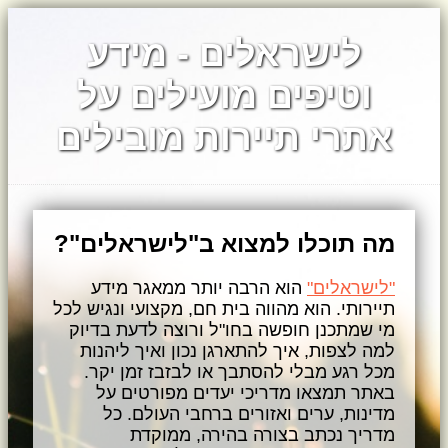
לישראלים - מידע
וטיפים מועילים על
אתרי תיירות מובילים
מה תוכלו למצוא ב"לישראלים"?
"לישראלים"
הוא הרבה יותר ממאגר מידע
תיירותי. הוא מהווה בית חם, מקצועי ונגיש לכל
מי שמתכנן חופשה בחו"ל ורוצה לדעת בדיוק
למה לצפות, איך להתארגן נכון ואיך ליהנות
מכל רגע מבלי להסתבך או לבזבז זמן יקר.
באתר תמצאו מדריכי יעדים מפורטים על
מדינות, ערים ואזורים ברחבי העולם. כל
מדריך נכתב בצורה בהירה, ממוקדת