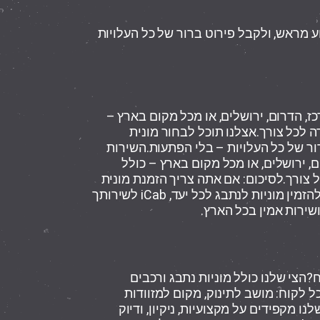
ע מראש, ולקבל פירוט ברור של כל העלויות
ז, הדרום, ירושלים, או מכל מקום בארץ –
ה לכל צורך.
אצלנו תוכל לבחור מונית
ור של כל העלויות – בלי הפתעות.השירות
, ירושלים, או מכל מקום בארץ – כולל
ל צורך.לסיכום: אם אתה צריך הזמנת מונית
לנתב”ג, לברר כמה עולה מונית לנתב”ג, או להזמין מוניות לנתבג לכל יעד, iCab לשירותך
ח?הצי שלנו כולל מוניות נתבג ורכבים
ל לקוח: מושב לתינוק, מקום למזוודות
גים שלנו מקפידים על מקצועיות, ניקיון, ודיוק