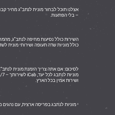
אצלנו תוכל לבחור מונית לנתב”ג מחיר קבו
– בלי הפתעות.
השירות כולל נסיעות מחיפה לנתב”ג, מהמרכ
כולל מוניות שדה תעופה ושירותי מונית לשד
לסיכום: אם אתה צריך הזמנת מונית לנתב”ג,
ושירות אמין בכל הארץ.
י מוניות לנתבג בפריסה ארצית, עם נהגים מו