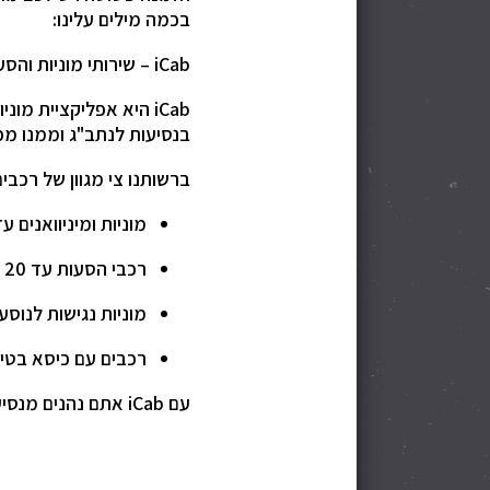
בכמה מילים עלינו:
iCab – שירותי מוניות והסעות לנתב"ג ולכל רחבי הארץ
iCab היא אפליקציית מ
בנסיעות לנתב"ג וממנו מכ
ברשותנו צי מגוון של רכבי
מוניות ומיניוואנים עד 6 נוסע
רכבי הסעות עד 20 איש לקבוצות ואירועים
מוניות נגישות לנוסע
רכבים עם כיסא בטי
עם iCab אתם נהנים מנסיעה בטוחה, שירות אישי, וידיעה מראש של המחיר – ללא הפתעות.