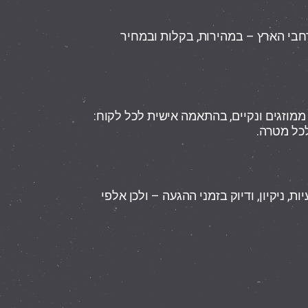
הזמנת מונית לנתבג 24/7 מכל רחבי הארץ – במהירות, בקלות ובמחיר
 ממוזגים ונקיים, בהתאמה אישית לכל לקוח:
, ניקיון, ודיוק בזמני ההגעה – ולכן אלפי