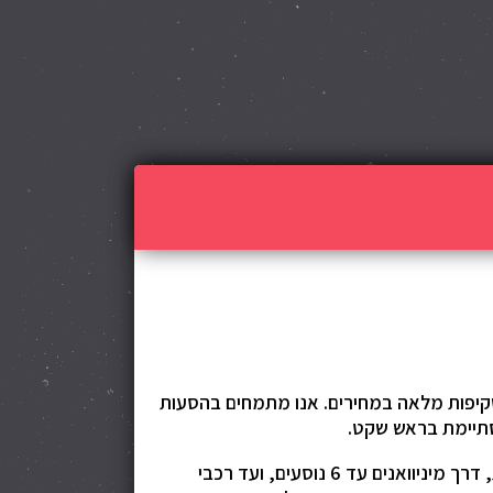
ושקיפות מלאה במחירים. אנו מתמחים בהסעות
סתיימת בראש שקט.
לרשות לקוחותינו צי מוניות גדול ומגוון, המאפשר התאמה מושלמת לצורכי הנסיעה: ממוניות סטנדרטיות ומפנקות, דרך מיניוואנים עד 6 נוסעים, ועד רכבי