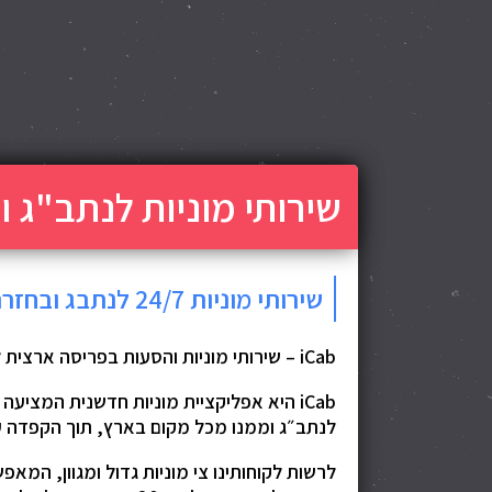
שירותי מוניות לנתב"ג ולכ
שירותי מוניות 24/7 לנתבג ובחזרה
iCab – שירותי מוניות והסעות בפריסה ארצית לנתב״ג ולכל יעד בארץ
iCab היא אפליקציית מוניות חדשנית המצ
לנתב״ג וממנו מכל מקום בארץ, תוך הקפדה על