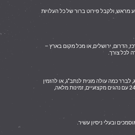
ע מראש, ולקבל פירוט ברור של כל העלויות
ז, הדרום, ירושלים, או מכל מקום בארץ –
ה לכל צורך.
 לברר כמה עולה מונית לנתב”ג, או להזמין
מוניות לנתבג לכל יעד, iCab לשירותך – 24/7 עם נהגים מקצועיים, זמינות מלאה,
סמכים ובעלי ניסיון עשיר.