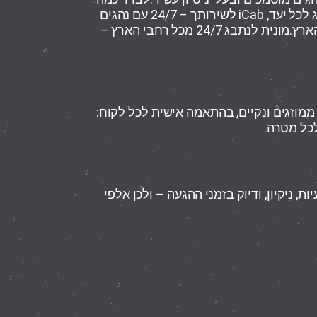
עולה מונית לנתב”ג, או להזמין מוניות לנתבג לכל יעד, iCab לשירותך – 24/7 עם נהגים
מקצועיים, זמינות מלאה, ושירות אמין בכל הארץ.מונית לנתבג 24/7 מכל רחבי הארץ –
 ממוזגים ונקיים, בהתאמה אישית לכל לקוח:
, ניקיון, ודיוק בזמני ההגעה – ולכן אלפי