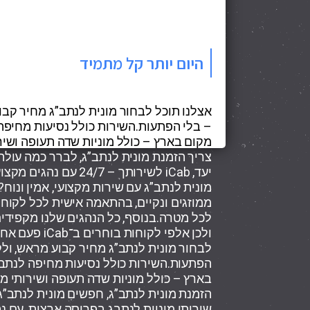
היום יותר קל מתמיד
אצלנו תוכל לבחור מונית לנתב”ג מחיר קבו
– בלי הפתעות.השירות כולל נסיעות מחיפה ל
מקום בארץ – כולל מוניות שדה תעופה ושיר
צריך הזמנת מונית לנתב”ג, לברר כמה עולה 
יעד, iCab לשירותך – 24/7 עם נהגים מקצועיים, זמינות מלאה, ושירות אמין בכל הארץ.
מונית לנתב”ג עם שירות מקצועי, אמין ונוח?
לכל מטרה.בנוסף, כל הנהגים שלנו מקפידים ע
ולכן אלפי לקו
לבחור מונית לנתב”ג מחיר קבוע מראש, ולק
הפתעות.השירות כולל נסיעות מחיפה לנתב”ג
בארץ – כולל מוניות שדה תעופה ושירותי מ
שירותי מוניות לנתבג בפריסה ארצית, עם נה