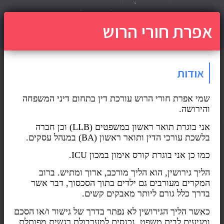
אפרת חורי הרוש
אודות
שמי אפרת חורי הרוש עורכת דין בתחום דיני המשפחה
והירושה.
אני בוגרת תואר ראשון במשפטים
(LLB)
וכן חברה
בלשכת עורכי הדין ותואר ראשון
(BA)
במנהל עסקים
.
כמו כן אני בוגרת קורס אימון במכון
ICU
.
הליך גירושין, הוא הליך מורכב, ארוך ומתיש. ברוב
המקרים מעורבים גם ילדים בתוך הסכסוך, דבר אשר
בדרך כלל גורם ליותר מאבקים קשים.
כאשר הליך הגירושין לא נפתר בדרך של גישור ו/או הסכם
ומגיעים לבית משפט, נכנסים למערבולת רגשית מפותלת