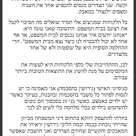
וקשה. שני הצדדים מנסים להכפיש אחד את השניה
ומצפים “לנצח” במאבק.
כל הלקוחות שמגיעים אלי תמיד שואלים מה הסיכוי לקבל
את רצונם בבית המשפט. התשובה שאני עונה היא:
“אנחנו יודעים איך אנחנו נכנסים לבית המשפט, אך אף
אחד לא יכול להבטיח לנו כיצד נצא מבית המשפט”. הרי
ההחלטה הסופית היא של שופט/ת ולא של אחד
מהצדדים.
לכן, ההתחייבות שלי כלפי הלקוחות היא לעשות את
המקסימום על מנת להשיג את התוצאות הטובות ביותר
עבורם.
מניסיוני האישי (גירושין בהסכמה) אני מאמינה כי יש
לנסות לפתור כל משבר בהסכמות ובהבנות, בעיקר כאשר
יש ילדים באמצע. כאשר בני זוג בסכסוך הם נוטים
להשתמש בילדים ככלי מלחמה בלי לשים לב לכך
.
בחרתי להתעסק דווקא בתחום דיני המשפחה מכיוון
שהייתי נוכחת בכמה וכמה הליכי גירושין וראיתי את
המאבקים והקשיים שחווים הצדדים ואני חושבת שאפשר