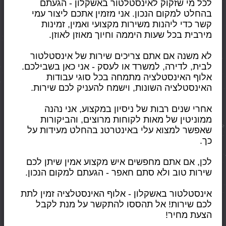
לכל מי שזקוק לאינסטלטור באשקלון - הגעתם 
בהחלט למקום הנכון. אני מזמין אתכם ליצור עמי 
קשר כדי ליהנות משירות מקצועי ואמין, זמינות 
מירבית בכל שעות היממה וחיוך מאוזן לאוזן.
לא משנה אם אתם צריכים שירות של אינסטלטור 
לבית, לדירה, למשרד או לעסק - אני כאן בשבילכם. 
אלוף האינסטלציה מתמחה בכל סוגי עבודות 
האינסטלציה השונות, וישמח להעניק לכם שירות. 
אחרי שנים רבות של ניסיון במקצוע, אני נהנה 
ממוניטין של מאות לקוחות מרוצים, והביקורות 
שאפשר למצוא עלי באינטרטנ בהחלט מעידות על 
כך. 
לכן, אם אתם מחפשים איש מקצוע אמין שיתן לכם 
שירות טוב ולא סתם חאפר - הגעתם למקום הנכון. 
אינסטלטור באשקלון - אלוף האינסטלציה זמין לתת 
לכם שירות! אל תהססו להתקשר על מנת לקבל 
הצעת מחיר!