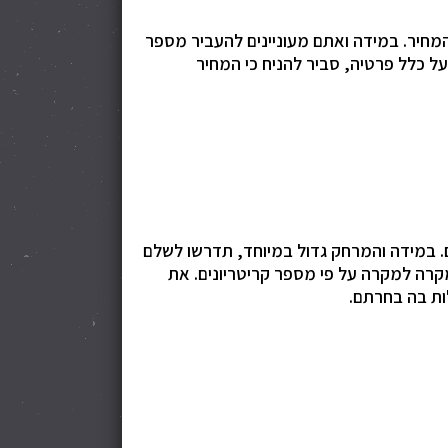
מחיר. במידה ואתם מעוניינים להעביר מספר
ל כלל פרטיה, סביר להניח כי המחיר
 במידה והמרחק גדול במיוחד, תדרשו לשלם
קרה למקרה על פי מספר קריטריונים. את
ות בה בחרתם.