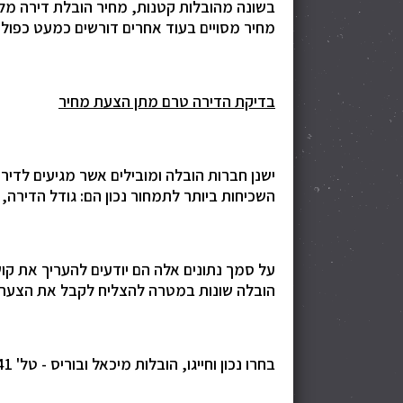
בשונה מהובלות קטנות, מחיר הובלת דירה מל
מחיר מסויים בעוד אחרים דורשים כמעט כפול. 
בדיקת הדירה טרם מתן הצעת מחיר
ישנן חברות הובלה ומובילים אשר מגיעים לד
השכיחות ביותר לתמחור נכון הם: גודל הדירה
על סמך נתונים אלה הם יודעים להעריך את ק
הובלה שונות במטרה להצליח לקבל את הצעת ה
בחרו נכון וחייגו, הובלות מיכאל ובוריס - טל' 0544988841