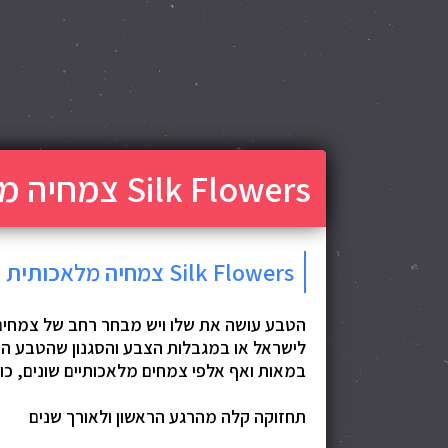
Silk Flowers צמחיה מלאכותית
Silk Flowers צמחיה מלאכותית - מגוון עצום ושילובי צבעים מרהיבים
הטבע עושה את שלו ויש מבחר רחב של צמחים
לישראל או במגבלות הצבע והסגנון שהטבע הע
במאות ואף אלפי צמחים מלאכותיים שונים, כו
תחזוקה קלה מהרגע הראשון ולאורך שנים