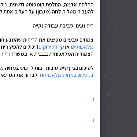
החלפת אדמה, החלפת קומפוסט ודשנים, ניקוי
להעביר מטלית לחה (מגבון) על העלים אחת ל
ריח נעים וסביבת עבודה נקייה
צמחים טבעיים מפיצים את הריחות שהטבע חנן 
מלאכותיים
או
קירות ירוקים
) יכולים להפיץ רי
הצמחייה המלאכותית בבבית או במשרד וריח נ
לסיכום נציין שיש סיבות רבות לרכוש צמחיה 
בקטלוג צמחיה מלאכותית
ולבחור את המתאים ביותר עבורך