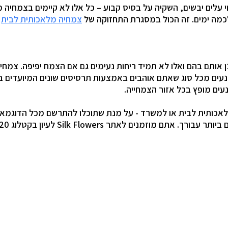
 עלים יבשים, השקיה על בסיס קבוע – כל אלו לא קיימים בצמחיה
כמה ימים. זה הכול במסגרת התחזוקה של
צמחיה מלאכותית לבית
א
אותם בהם ואלו לא תמיד ריחות נעימים גם אם הצמח יפיפה. צמחים
ח נעים מכל סוג שאתם אוהבים באמצעות תרסיסים שונים המיועדים ב
עים מופץ בכל אזור הצמחייה.
מלאכותית לבית או למשרד - על מנת שתוכלו להתרשם מכל הדוגמאו
. אתם מוזמנים לאתר Silk Flowers לעיון בקטלוג 2020.