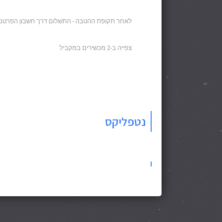
לאחר תקופת ההטבה - התשלום דרך חשבון הפרטנ
צפייה ב-2 מכשירים במקביל
נטפליקס