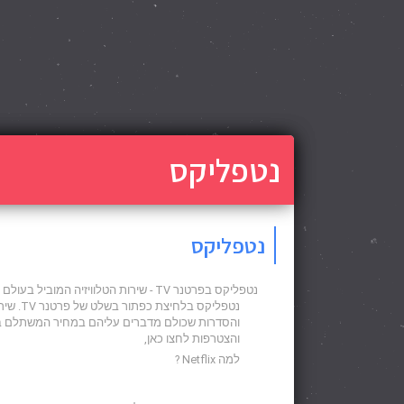
נטפליקס
נטפליקס
נטפליקס בפרטנר TV - שירות הטלוויזיה המוביל בעולם בלחיצת כפתור בשלט
נטפליקס בלחיצת כפתור בשלט של פרטנר TV. שירות הטלוויזיה של
והסדרות שכולם מדברים עליהם במחיר המשתלם ביש
והצטרפות לחצו כאן,
למה Netflix ?